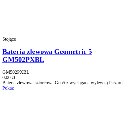
Stojące
Bateria zlewowa Geometric 5
GM502PXBL
GM502PXBL
0,00 zł
Bateria zlewowa sztorcowa Geo5 z wyciąganą wylewką P czarna
Pokaż