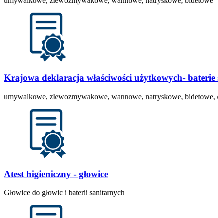
umywalkowe, zlewozmywakowe, wannowe, natryskowe, bidetowe
Krajowa deklaracja właściwości użytkowych- baterie
umywalkowe, zlewozmywakowe, wannowe, natryskowe, bidetowe, czę
Atest higieniczny - głowice
Głowice do głowic i baterii sanitarnych