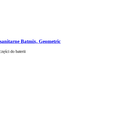
 sanitarne Batmix, Geometric
ści do baterii