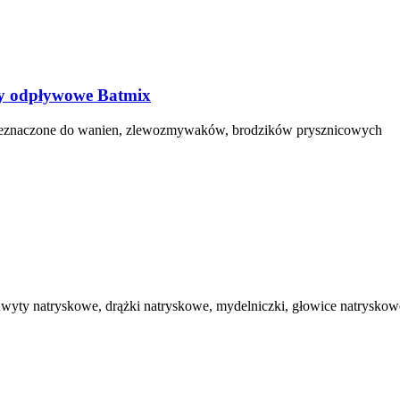
wy odpływowe Batmix
przeznaczone do wanien, zlewozmywaków, brodzików prysznicowych
wyty natryskowe, drążki natryskowe, mydelniczki, głowice natryskow