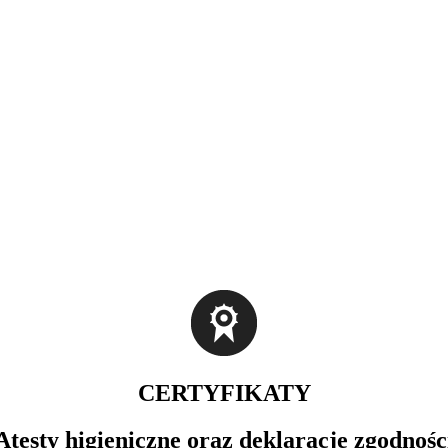
CERTYFIKATY
Atesty higieniczne oraz deklaracje zgodnośc