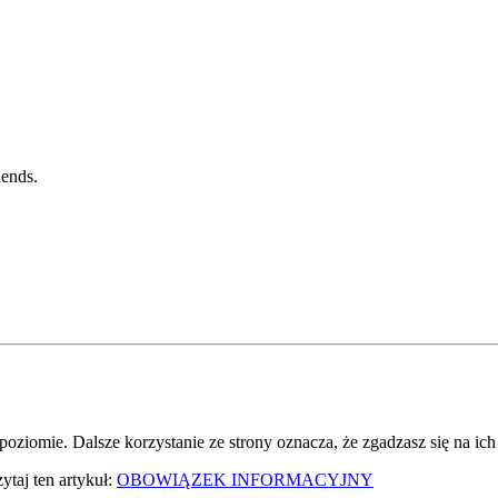
iends.
oziomie. Dalsze korzystanie ze strony oznacza, że zgadzasz się na ich
taj ten artykuł:
OBOWIĄZEK INFORMACYJNY