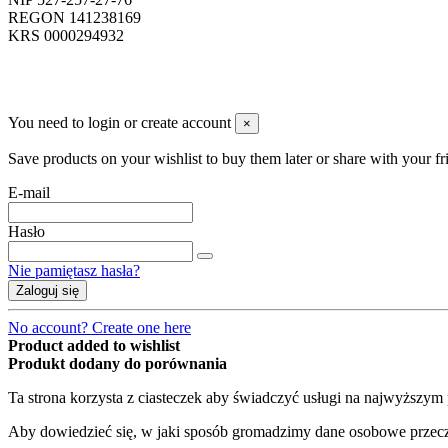
REGON 141238169
KRS 0000294932
You need to login or create account
×
Save products on your wishlist to buy them later or share with your fr
E-mail
Hasło
Nie pamiętasz hasła?
Zaloguj się
No account? Create one here
Product added to wishlist
Produkt dodany do porównania
Ta strona korzysta z ciasteczek aby świadczyć usługi na najwyższym p
Aby dowiedzieć się, w jaki sposób gromadzimy dane osobowe przeczy