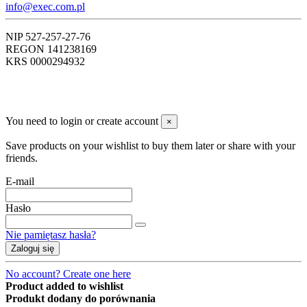
info@exec.com.pl
NIP 527-257-27-76
REGON 141238169
KRS 0000294932
You need to login or create account
×
Save products on your wishlist to buy them later or share with your
friends.
E-mail
Hasło
Nie pamiętasz hasła?
Zaloguj się
No account? Create one here
Product added to wishlist
Produkt dodany do porównania