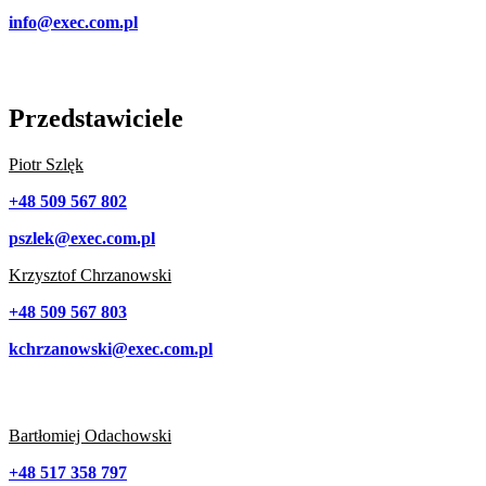
info@exec.com.pl
Przedstawiciele
Piotr Szlęk
+48 509 567 802
pszlek@exec.com.pl
Krzysztof Chrzanowski
+48 509 567 803
kchrzanowski@exec.com.pl
Bartłomiej Odachowski
+48 517 358 797