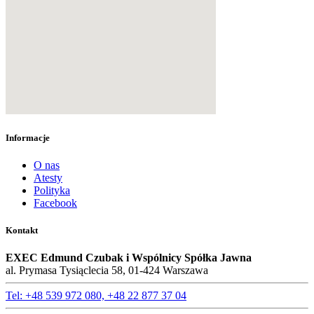
Informacje
O nas
Atesty
Polityka
Facebook
Kontakt
EXEC Edmund Czubak i Wspólnicy Spółka Jawna
al. Prymasa Tysiąclecia 58, 01-424 Warszawa
Tel: +48 539 972 080, +48 22 877 37 04