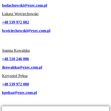
bodachowski@exec.com.pl
Łukasz Wojciechowski
+48 539 972 082
lwojciechowski@exec.com.pl
Joanna Kowalska
+48 510 246 006
jkowalska@exec.com.pl
Krzysztof Pęksa
+48 539 972 080
kpeksa@exec.com.pl