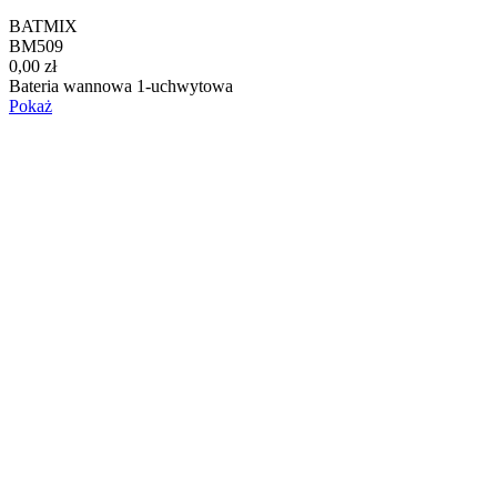
BATMIX
BM509
0,00 zł
Bateria wannowa 1-uchwytowa
Pokaż