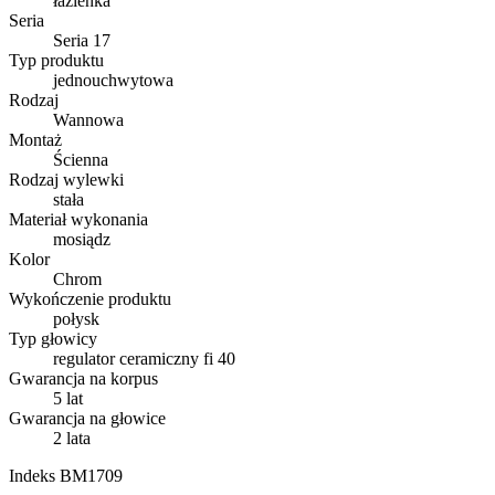
łazienka
Seria
Seria 17
Typ produktu
jednouchwytowa
Rodzaj
Wannowa
Montaż
Ścienna
Rodzaj wylewki
stała
Materiał wykonania
mosiądz
Kolor
Chrom
Wykończenie produktu
połysk
Typ głowicy
regulator ceramiczny fi 40
Gwarancja na korpus
5 lat
Gwarancja na głowice
2 lata
Indeks
BM1709